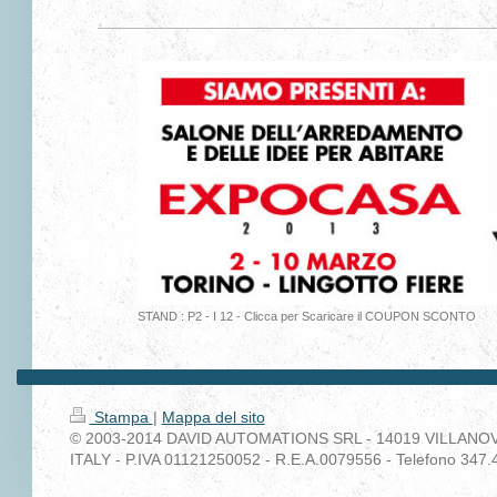
STAND : P2 - I 12 - Clicca per Scaricare il COUPON SCONTO
Stampa
|
Mappa del sito
© 2003-2014 DAVID AUTOMATIONS SRL - 14019 VILLANOVA 
ITALY - P.IVA 01121250052 - R.E.A.0079556 - Telefono 347