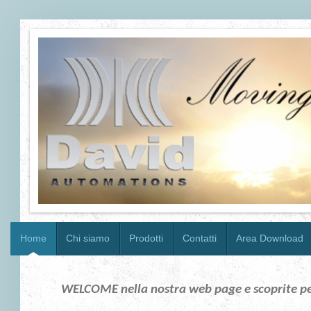
Home
Chi siamo
Prodotti
Contatti
Area Download
WELCOME nella nostra web page e scoprite perc