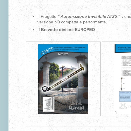
Il Progetto
" Automazione Invisibile AT25 "
viene
versione più compatta e performante.
Il Brevetto diviene EUROPEO