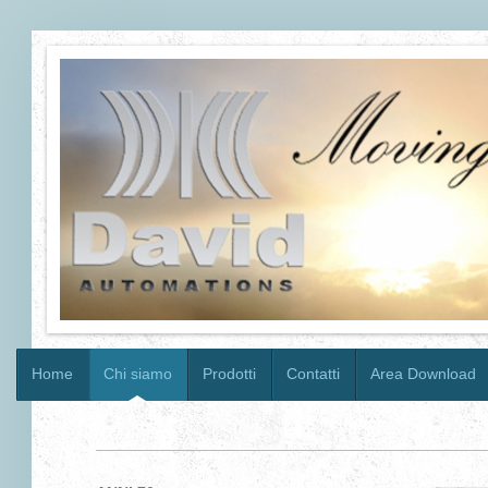
Home
Chi siamo
Prodotti
Contatti
Area Download