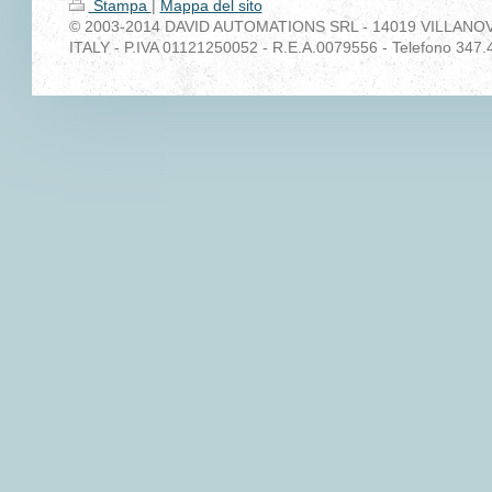
Stampa
|
Mappa del sito
© 2003-2014 DAVID AUTOMATIONS SRL - 14019 VILLANOVA 
ITALY - P.IVA 01121250052 - R.E.A.0079556 - Telefono 347