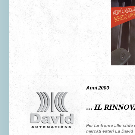
Anni 2000
... IL RINNO
Per far fronte alle sfid
mercati
esteri
La David 