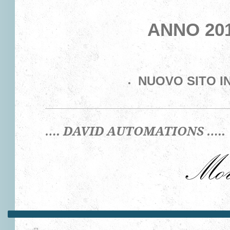
ANNO 20
NUOVO SITO I
…. DAVID AUTOMATIONS ….