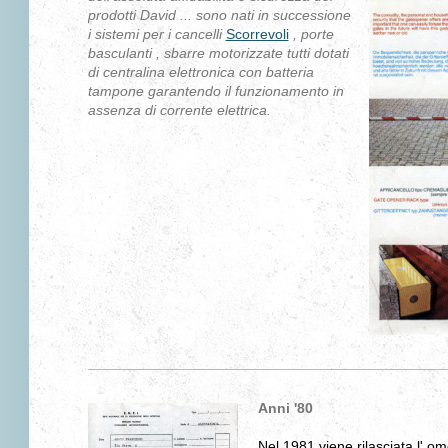
prodotti David ... sono nati in successione
i sistemi per i cancelli
Scorrevoli
, porte
basculanti , sbarre motorizzate tutti dotati
di centralina elettronica con batteria
tampone garantendo il funzionamento in
assenza di corrente elettrica.
Anni '80
Nel 1981 viene rilasciata l' om